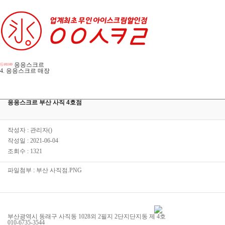
응응스크르
4. 응응스크르 매장
응응스크르 부산 사직 4호점
작성자 : 관리자()
작성일 : 2021-06-04
조회수 : 1321
파일첨부 :
부산 사직점.PNG
부산광역시 동래구 사직동 1028외 2필지 2단지단지동 제 4호
010-6735-3544